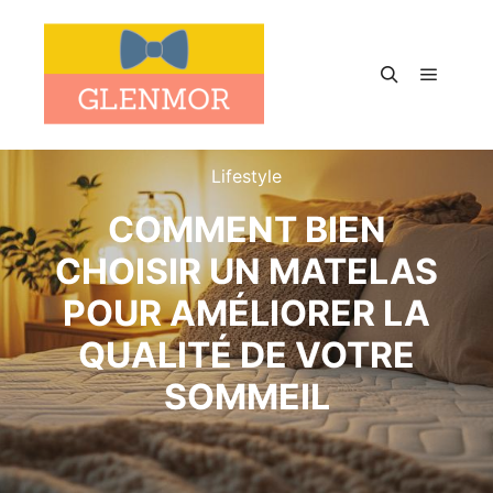
Menu pr
Rechercher
Lifestyle
COMMENT BIEN
CHOISIR UN MATELAS
POUR AMÉLIORER LA
QUALITÉ DE VOTRE
SOMMEIL