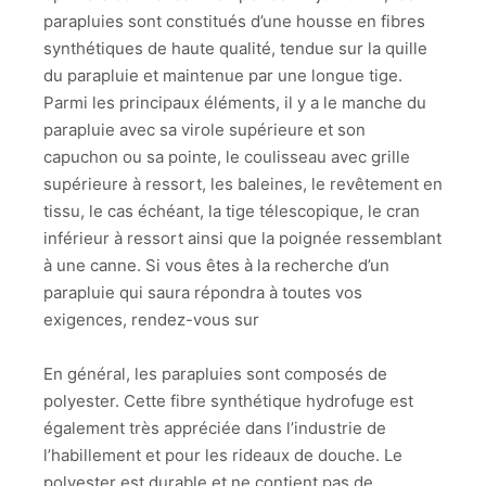
parapluies sont constitués d’une housse en fibres
synthétiques de haute qualité, tendue sur la quille
du parapluie et maintenue par une longue tige.
Parmi les principaux éléments, il y a le manche du
parapluie avec sa virole supérieure et son
capuchon ou sa pointe, le coulisseau avec grille
supérieure à ressort, les baleines, le revêtement en
tissu, le cas échéant, la tige télescopique, le cran
inférieur à ressort ainsi que la poignée ressemblant
à une canne. Si vous êtes à la recherche d’un
parapluie qui saura répondra à toutes vos
exigences, rendez-vous sur
En général, les parapluies sont composés de
polyester. Cette fibre synthétique hydrofuge est
également très appréciée dans l’industrie de
l’habillement et pour les rideaux de douche. Le
polyester est durable et ne contient pas de