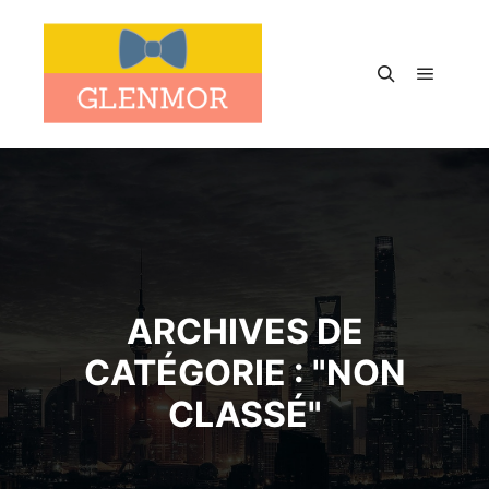
Menu pr
Rechercher
ARCHIVES DE
CATÉGORIE : "
NON
CLASSÉ
"