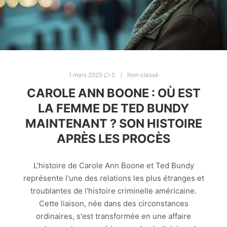
1 mars 2025
0
Non classé
CAROLE ANN BOONE : OÙ EST
LA FEMME DE TED BUNDY
MAINTENANT ? SON HISTOIRE
APRÈS LES PROCÈS
L'histoire de Carole Ann Boone et Ted Bundy
représente l'une des relations les plus étranges et
troublantes de l'histoire criminelle américaine.
Cette liaison, née dans des circonstances
ordinaires, s'est transformée en une affaire